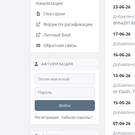
локализации
23-06-26
Глоссарии
Добавлено
dima2013
Форум по русификации
17-06-26
Личный блог
Добавлено
Обратная связь
16-06-26
АВТОРИЗАЦИЯ
Добавлено
13-06-26
Добавлено
от
Clash
,
T
15-05-26
Войти
Добавлено
Регистрация
·
Забыли пароль?
07-04-26
Добавлено