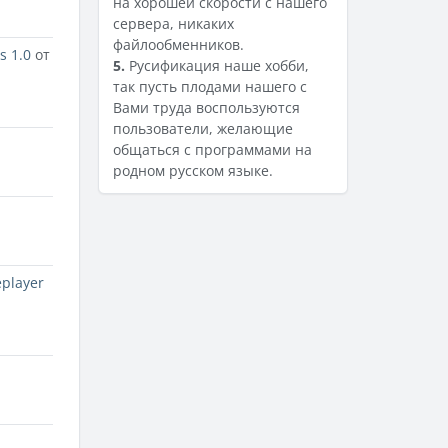
на хорошей скорости с нашего
сервера, никаких
файлообменников.
s 1.0
от
5.
Русификация наше хобби,
так пусть плодами нашего с
Вами труда воспользуются
пользователи, желающие
общаться с программами на
родном русском языке.
player