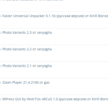
:
Faster Universal Unpacker 0.1.1b (русская версия)
от
Kirill Boris
:
Photo Variants 2.3
от
seryogha
:
Photo Variants 2.2
от
seryogha
:
Photo Variants 2.1
от
seryogha
:
Zoom Player 21.4.2140
от
gaz
:
MPress GUI by iNvIcTUs oRCuS 1.0 (русская версия)
от
Kirill Bor