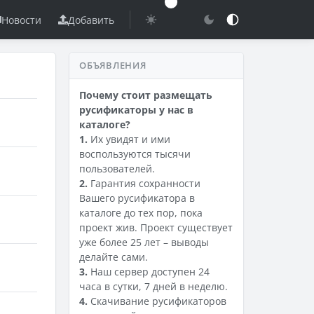
Новости
Добавить
ОБЪЯВЛЕНИЯ
Почему стоит размещать
русификаторы у нас в
каталоге?
1.
Их увидят и ими
воспользуются тысячи
пользователей.
2.
Гарантия сохранности
Вашего русификатора в
каталоге до тех пор, пока
проект жив. Проект существует
уже более 25 лет – выводы
делайте сами.
3.
Наш сервер доступен 24
часа в сутки, 7 дней в неделю.
4.
Скачивание русификаторов