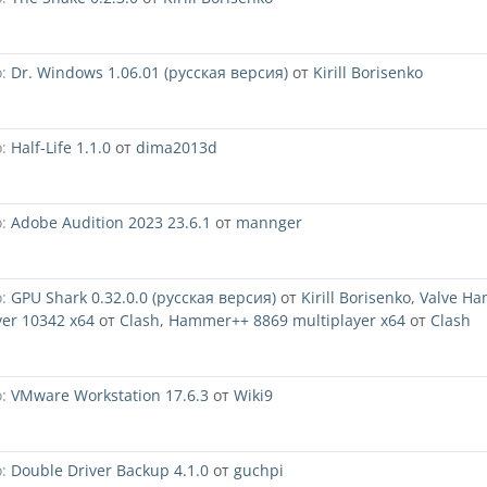
:
Dr. Windows 1.06.01 (русская версия)
от
Kirill Borisenko
:
Half-Life 1.1.0
от
dima2013d
:
Adobe Audition 2023 23.6.1
от
mannger
:
GPU Shark 0.32.0.0 (русская версия)
от
Kirill Borisenko
,
Valve H
 ver 10342 x64
от
Clash
,
Hammer++ 8869 multiplayer x64
от
Clash
:
VMware Workstation 17.6.3
от
Wiki9
:
Double Driver Backup 4.1.0
от
guchpi