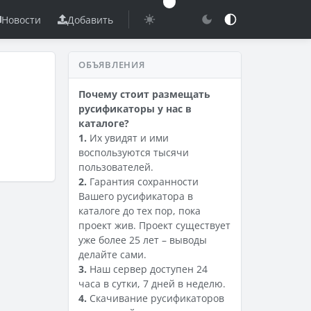
Новости
Добавить
ОБЪЯВЛЕНИЯ
Почему стоит размещать
русификаторы у нас в
каталоге?
1.
Их увидят и ими
воспользуются тысячи
пользователей.
2.
Гарантия сохранности
Вашего русификатора в
каталоге до тех пор, пока
проект жив. Проект существует
уже более 25 лет – выводы
делайте сами.
3.
Наш сервер доступен 24
часа в сутки, 7 дней в неделю.
4.
Скачивание русификаторов