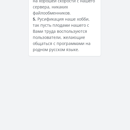
на хорошей скорости с нашего
сервера, никаких
файлообменников.
5.
Русификация наше хобби,
так пусть плодами нашего с
Вами труда воспользуются
пользователи, желающие
общаться с программами на
родном русском языке.