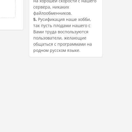
на хорошей скорости с нашего
сервера, никаких
файлообменников.
5.
Русификация наше хобби,
так пусть плодами нашего с
Вами труда воспользуются
пользователи, желающие
общаться с программами на
родном русском языке.