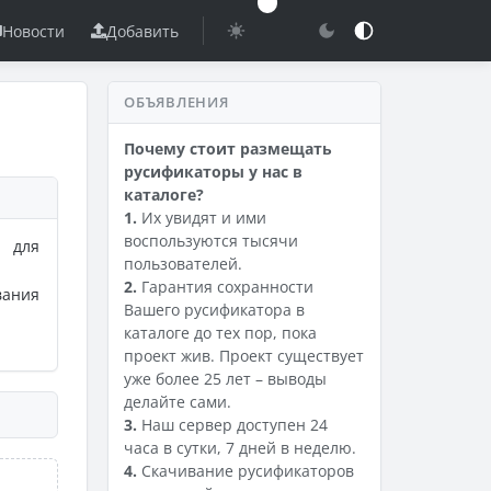
Новости
Добавить
ОБЪЯВЛЕНИЯ
Почему стоит размещать
русификаторы у нас в
каталоге?
1.
Их увидят и ими
воспользуются тысячи
 для
пользователей.
2.
Гарантия сохранности
вания
Вашего русификатора в
каталоге до тех пор, пока
проект жив. Проект существует
уже более 25 лет – выводы
делайте сами.
3.
Наш сервер доступен 24
часа в сутки, 7 дней в неделю.
4.
Скачивание русификаторов