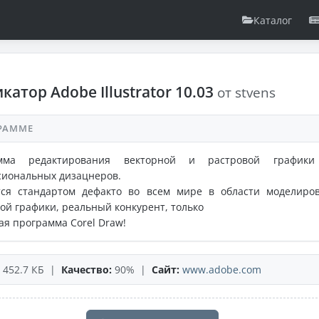
Каталог
катор Adobe Illustrator 10.03
от stvens
РАММЕ
мма редактирования векторной и растровой графики
сиональных дизацнеров.
тся стандартом дефакто во всем мире в области моделиро
ой графики, реальный конкурент, только
ая программа Corel Draw!
452.7 КБ |
Качество:
90% |
Сайт:
www.adobe.com