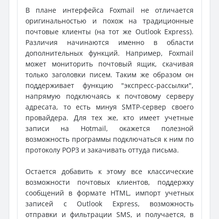
В плане интерфейса Foxmail не отличается
оригинальностью и похож на традиционные
почтовые клиенты (на тот же Outlook Express).
Различия начинаются именно в области
дополнительных функций. Например, Foxmail
может мониторить почтовый ящик, скачивая
только заголовки писем. Таким же образом он
поддерживает функцию "экспресс-рассылки",
напрямую подключаясь к почтовому серверу
адресата, то есть минуя SMTP-сервер своего
провайдера. Для тех же, кто имеет учетные
записи на Hotmail, окажется полезной
возможность программы подключаться к ним по
протоколу POP3 и закачивать оттуда письма.
Остается добавить к этому все классические
возможности почтовых клиентов, поддержку
сообщений в формате HTML, импорт учетных
записей с Outlook Express, возможность
отправки и фильтрации SMS, и получается, в