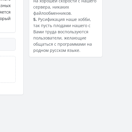
на хорошей скорости с нашего
азных
сервера, никаких
яется
файлообменников.
орый
5.
Русификация наше хобби,
так пусть плодами нашего с
Вами труда воспользуются
пользователи, желающие
общаться с программами на
родном русском языке.