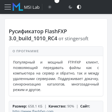
MSI Lab
Русификатор FlashFXP
3.0_build_1010_RC4
от stingersoft
О ПРОГРАММЕ
Популярный и мощный FTP/FXP клиент,
позволяющий передавать файлы как с
компьютера на сервер и обратно, так и между
удаленными серверами. Поддерживает докачку,
синхронизацию каталогов, многозадачный
режим и другое.
Размер:
658.1 КБ |
Качество:
90% |
Сайт:
http://www.flashfxp.com