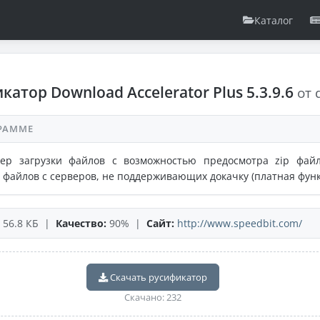
Каталог
катор Download Accelerator Plus 5.3.9.6
от 
РАММЕ
ер загрузки файлов с возможностью предосмотра zip фай
 файлов с серверов, не поддерживающих докачку (платная функ
56.8 КБ |
Качество:
90% |
Сайт:
http://www.speedbit.com/
Скачать русификатор
Скачано: 232