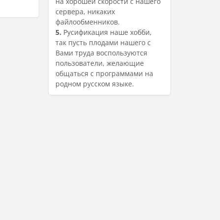
на хорошей скорости с нашего
сервера, никаких
файлообменников.
5.
Русификация наше хобби,
так пусть плодами нашего с
Вами труда воспользуются
пользователи, желающие
общаться с программами на
родном русском языке.