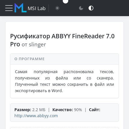
MSI Lab
Русификатор ABBYY FineReader 7.0
Pro
от slinger
О ПРОГРАММЕ
Самая популярная распозновалка тексов,
полученных из файла или со сканера.
Плученный текст можно сохранить в файл или
экспортировать в Word.
Размер:
2.2 МБ |
Качество:
90% |
Сайт:
http://www.abbyy.com