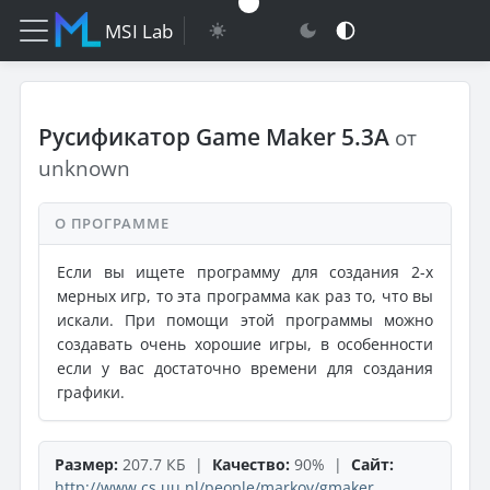
MSI Lab
Русификатор Game Maker 5.3A
от
unknown
О ПРОГРАММЕ
Если вы ищете программу для создания 2-х
мерных игр, то эта программа как раз то, что вы
искали. При помощи этой программы можно
создавать очень хорошие игры, в особенности
если у вас достаточно времени для создания
графики.
Размер:
207.7 КБ |
Качество:
90% |
Сайт:
http://www.cs.uu.nl/people/markov/gmaker