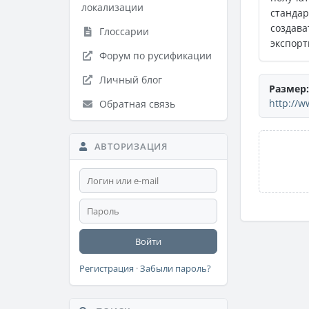
локализации
стандар
создав
Глоссарии
экспорт
Форум по русификации
Личный блог
Размер:
http://w
Обратная связь
АВТОРИЗАЦИЯ
Войти
Регистрация
·
Забыли пароль?