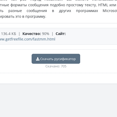
тные форматы сообщения подобно простому тексту, HTML или
ать разные сообщения в других программах Microso
ировать это в программу.
136.4 КБ |
Качество:
90% |
Сайт:
ww.getfreefile.com/fastmm.html
Скачать русификатор
Скачано: 705