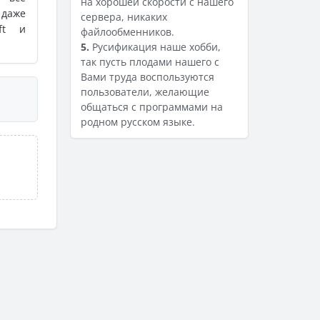
на хорошей скорости с нашего
 даже
сервера, никаких
ft и
файлообменников.
5.
Русификация наше хобби,
так пусть плодами нашего с
Вами труда воспользуются
пользователи, желающие
общаться с программами на
родном русском языке.