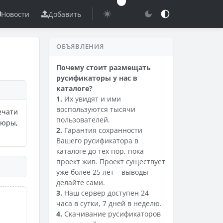
Новости
Добавить
ОБЪЯВЛЕНИЯ
Почему стоит размещать
русификаторы у нас в
каталоге?
1.
Их увидят и ими
воспользуются тысячи
чати
пользователей.
шюры,
2.
Гарантия сохранности
Вашего русификатора в
каталоге до тех пор, пока
проект жив. Проект существует
уже более 25 лет – выводы
делайте сами.
3.
Наш сервер доступен 24
часа в сутки, 7 дней в неделю.
4.
Скачивание русификаторов