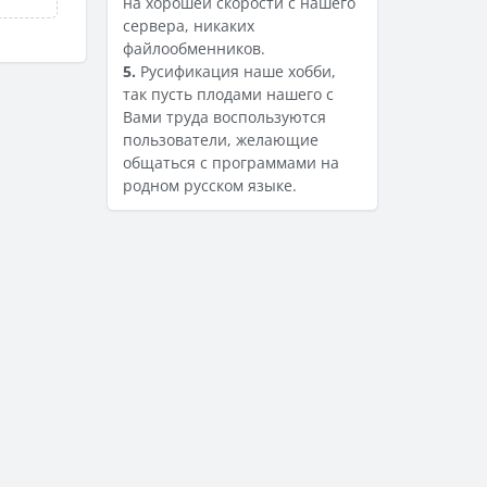
на хорошей скорости с нашего
сервера, никаких
файлообменников.
5.
Русификация наше хобби,
так пусть плодами нашего с
Вами труда воспользуются
пользователи, желающие
общаться с программами на
родном русском языке.