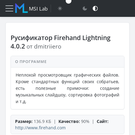
MSI Lab
Русификатор Firehand Lightning
4.0.2
от dmitriiero
О ПРОГРАММЕ
Неплохой просмотровщик графических файлов.
Кроме стандартных функций своих собратьев,
есть полезные примочки: создание
музыкальных слайдшоу, сортировка фотографий
и т.д.
Размер:
136.9 КБ |
Качество:
90% |
Сайт:
http://www.firehand.com