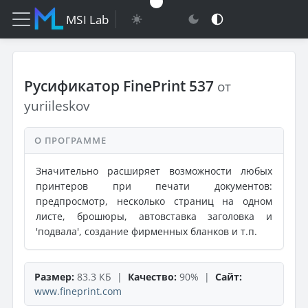
MSI Lab
Русификатор FinePrint 537
от
yuriileskov
О ПРОГРАММЕ
Значительно расширяет возможности любых
принтеров при печати документов:
предпросмотр, несколько страниц на одном
листе, брошюры, автовставка заголовка и
'подвала', создание фирменных бланков и т.п.
Размер:
83.3 КБ |
Качество:
90% |
Сайт:
www.fineprint.com