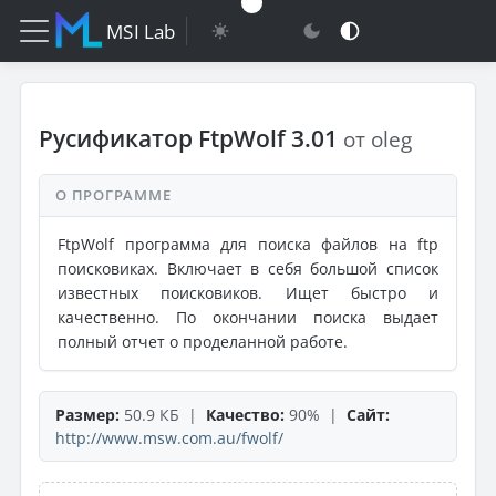
MSI Lab
Русификатор FtpWolf 3.01
от oleg
О ПРОГРАММЕ
FtpWolf программа для поиска файлов на ftp
поисковиках. Включает в себя большой список
известных поисковиков. Ищет быстро и
качественно. По окончании поиска выдает
полный отчет о проделанной работе.
Размер:
50.9 КБ |
Качество:
90% |
Сайт:
http://www.msw.com.au/fwolf/