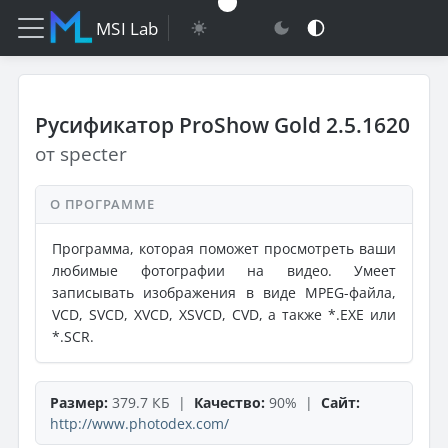
MSI Lab
Русификатор ProShow Gold 2.5.1620
от specter
О ПРОГРАММЕ
Программа, которая поможет просмотреть ваши
любимые фотографии на видео. Умеет
записывать изображения в виде MPEG-файла,
VCD, SVCD, XVCD, XSVCD, CVD, а также *.EXE или
*.SCR.
Размер:
379.7 КБ |
Качество:
90% |
Сайт:
http://www.photodex.com/