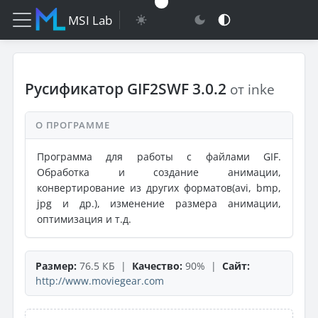
MSI Lab
Русификатор GIF2SWF 3.0.2
от inke
О ПРОГРАММЕ
Программа для работы с файлами GIF.
Обработка и создание анимации,
конвертирование из других форматов(avi, bmp,
jpg и др.), изменение размера анимации,
оптимизация и т.д.
Размер:
76.5 КБ |
Качество:
90% |
Сайт:
http://www.moviegear.com