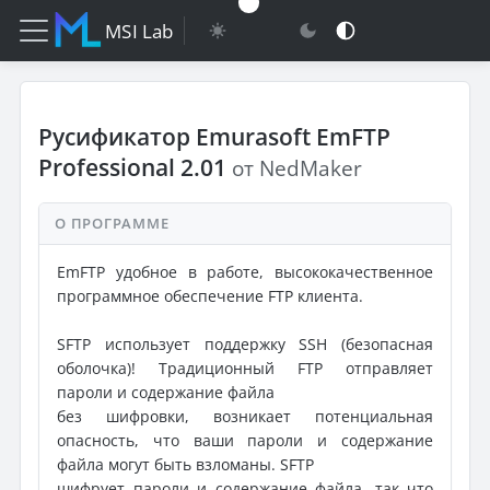
MSI Lab
Русификатор Emurasoft EmFTP
Professional 2.01
от NedMaker
О ПРОГРАММЕ
EmFTP удобное в работе, высококачественное
программное обеспечение FTP клиента.
SFTP использует поддержку SSH (безопасная
оболочка)! Традиционный FTP отправляет
пароли и содержание файла
без шифровки, возникает потенциальная
опасность, что ваши пароли и содержание
файла могут быть взломаны. SFTP
шифрует пароли и содержание файла, так что