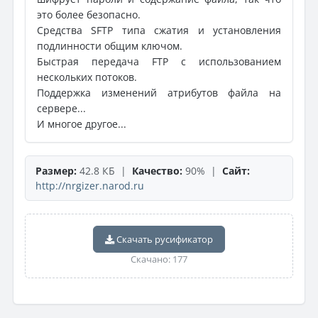
это более безопасно.
Средства SFTP типа сжатия и установления
подлинности общим ключом.
Быстрая передача FTP с использованием
нескольких потоков.
Поддержка изменений атрибутов файла на
сервере...
И многое другое...
Размер:
42.8 КБ |
Качество:
90% |
Сайт:
http://nrgizer.narod.ru
Скачать русификатор
Скачано: 177