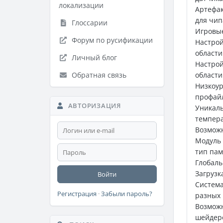
локализации
Артефа
для чип
Глоссарии
Игровые
Форум по русификации
Настро
области
Личный блог
Настро
Обратная связь
области
Низкоу
профай
АВТОРИЗАЦИЯ
Уникаль
темпера
Возможн
Модуль 
тип пам
Глобал
Загрузк
Войти
Система
Регистрация
·
Забыли пароль?
разных 
Возмож
шейдер