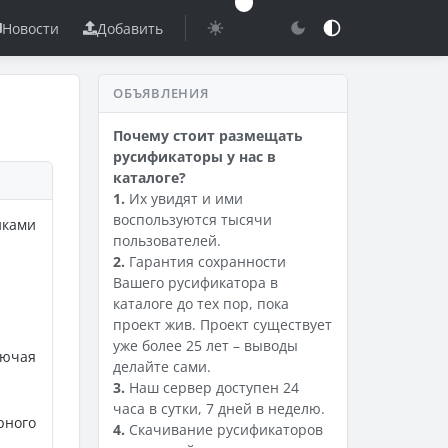
Новости
Добавить
ОБЪЯВЛЕНИЯ
Почему стоит размещать
русификаторы у нас в
каталоге?
1.
Их увидят и ими
воспользуются тысячи
ками
пользователей.
2.
Гарантия сохранности
Вашего русификатора в
каталоге до тех пор, пока
проект жив. Проект существует
уже более 25 лет – выводы
лючая
делайте сами.
3.
Наш сервер доступен 24
часа в сутки, 7 дней в неделю.
рного
4.
Скачивание русификаторов