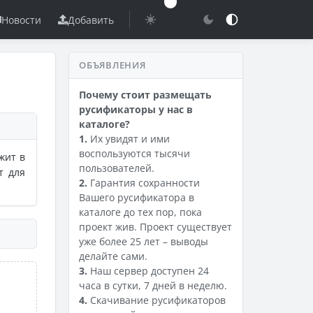
Новости
Добавить
ОБЪЯВЛЕНИЯ
Почему стоит размещать
русификаторы у нас в
каталоге?
1.
Их увидят и ими
воспользуются тысячи
жит в
пользователей.
т для
2.
Гарантия сохранности
Вашего русификатора в
каталоге до тех пор, пока
проект жив. Проект существует
уже более 25 лет – выводы
делайте сами.
3.
Наш сервер доступен 24
часа в сутки, 7 дней в неделю.
4.
Скачивание русификаторов