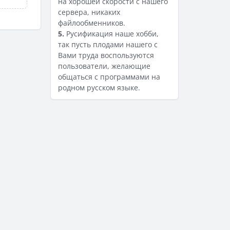
на хорошей скорости с нашего
сервера, никаких
файлообменников.
5.
Русификация наше хобби,
так пусть плодами нашего с
Вами труда воспользуются
пользователи, желающие
общаться с программами на
родном русском языке.