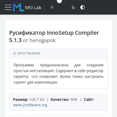
MSI Lab
Русификатор InnoSetup Compiler
5.1.3
от henogapok
О ПРОГРАММЕ
Программа предназначена для создания
простых инсталляций. Содержит в себе редактор
скрипта, что позволяет более тонко настроить
скрипт для компиляции.
Размер:
105.7 КБ |
Качество:
90% |
Сайт:
www.jrsoftware.org