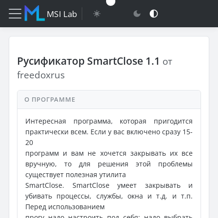
MSI Lab
Русификатор SmartClose 1.1
от
freedoxrus
О ПРОГРАММЕ
Интересная программа, которая пригодится
практически всем. Если у вас включено сразу 15-
20
программ и вам не хочется закрывать их все
вручную, то для решения этой проблемы
существует полезная утилита
SmartClose. SmartClose умеет закрывать и
убивать процессы, службы, окна и т.д. и т.п.
Перед использованием
прогу надо настроить под себя: надо выбрать