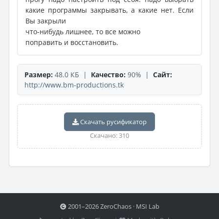
какие программы закрывать, а какие нет. Если
Вы закрыли
что-нибудь лишнее, то все можно
поправить и восстановить.
Размер:
48.0 КБ |
Качество:
90% |
Сайт:
http://www.bm-productions.tk
Скачать русификатор
Скачано: 310
2001–2026 ZeroChaos · MSI Lab