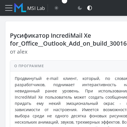
MSI Lab
Русификатор IncrediMail Xe
for_Office__Outlook_Add_on_build_3001
от alex
О ПРОГРАММЕ
Продвинутый e-mail клиент, который, по слова
разработчиков, поднимает интерактивность н
невиданный ранее уровень. При использовани
IncrediMail Xe пользователь может создать сообщение
придать ему некий эмоциональный окрас - 
зависимости от настроения. Имеется возможност
выбора среди не одного десятка фоновых рисунков
нескольких анимаций, звуков, трехмерных эффектов. Вс