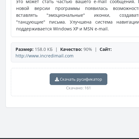
это может стать частью вашего e-mail сообщения. 
новой версии программы появилась возможност
вставлять "эмоциональные" иконки, создават
"танцующие" письма. Улучшена система навигации
поддерживается Windows XP и MSN e-mail.
Размер:
158.0 КБ |
Качество:
90% |
Сайт:
http://www.incredimail.com
Скачать русификатор
Скачано: 161