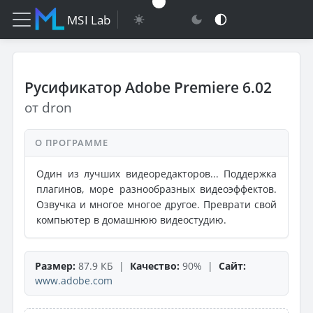
MSI Lab
Русификатор Adobe Premiere 6.02
от dron
О ПРОГРАММЕ
Один из лучших видеоредакторов... Поддержка
плагинов, море разнообразных видеоэффектов.
Озвучка и многое многое другое. Преврати свой
компьютер в домашнюю видеостудию.
Размер:
87.9 КБ |
Качество:
90% |
Сайт:
www.adobe.com