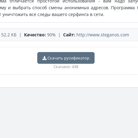
мма отличается простотой использования - вам надо запу
мму и выбрать способ смены анонимных адресов. Программа 
 уничтожить все следы вашего серфинга в сети.
52.2 КБ |
Качество:
90% |
Сайт:
http://www.steganos.com
Скачать русификатор
Скачано: 438