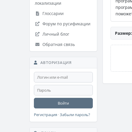
програ
локализации
програ
Глоссарии
поможет
Форум по русификации
Размер:
Личный блог
Обратная связь
АВТОРИЗАЦИЯ
Войти
Регистрация
·
Забыли пароль?