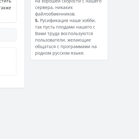
стить
на хорошей скорости с нашего
сервера, никаких
также
файлообменников.
5.
Русификация наше хобби,
так пусть плодами нашего с
Вами труда воспользуются
пользователи, желающие
общаться с программами на
родном русском языке.