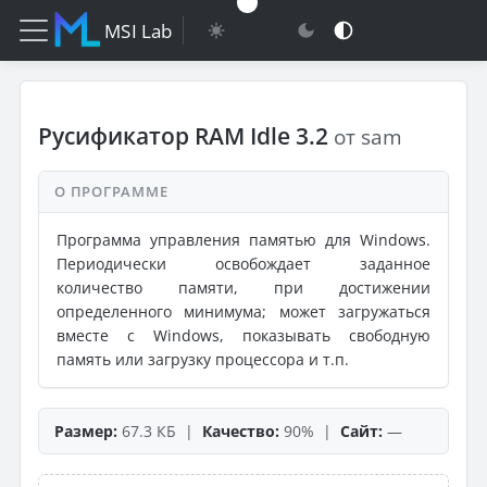
MSI Lab
Русификатор RAM Idle 3.2
от sam
О ПРОГРАММЕ
Программа управления памятью для Windows.
Периодически освобождает заданное
количество памяти, при достижении
определенного минимума; может загружаться
вместе с Windows, показывать свободную
память или загрузку процессора и т.п.
Размер:
67.3 КБ |
Качество:
90% |
Сайт:
—