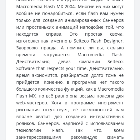
Macromedia Flash MX 2004. Многие из них могут
вообще не понадобиться, если flash вам нужен
только для создания анимированных баннеров
или простеньких анимаций наподобие той, что
находится справа. Это простая свеча,
изготовленная именно в Selteco Flash Designer.
Здоровою правда. А помните ли вы, сколько
времени загружается Macromedia Flash.
Действительно, девиз компании Selteco:
Software that respects your time. Действительно,
время экономится, разбираться долго тоже не
прийдётся. Конечно, в программе нет такого
большого количества функций, как в Macromedia
Flash MX, но всё равно она весьма полезна для
web-мастеров. Хотя в программе инструмент
рисования отсутствует, её возможностей вам
вполне хватит для создания интерактивных
роликов, баннеров, надписей с использованем
технологии Flash. Так что, всем
заинтересовавшимя рекомендую скачать