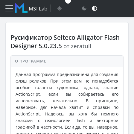
MSI Lab
Русификатор Selteco Alligator Flash
Designer 5.0.23.5
от zeratull
О ПРОГРАММЕ
Данная программа предназначена для создания
флэш роликов. При этом вам не понадобятся
особые таланты художника, однако, знание
ActionScript, если вы собираетесь его
использовать, желательно. В принципе,
наверное, для начала хватит и справки по
ActionScript. Надеюсь, вы хотя бы немного
знакомы с технологией flash и векторной
графикой в частности. Если да, то вы, наверное,
помните сколько инструментов входит в пакет