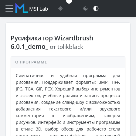
MSI Lab
Русификатор Wizardbrush
6.0.1_demo_
от tolikblack
О ПРОГРАММЕ
Симпатичная и удобная программа для
рисования. Поддерживает форматы: BMP, TIFF,
JPG, TGA, GIF, PCX. Хороший выбор инструментов
и эффектов, учебные ролики и запись процесса
рисования, создание слайд-шоу с возможностью
добавления текстового и/или звукового
комментария к изображениям, галерея
рисунков. Интерфейс и инструменты программы
в стиле 3D, выбор обоев для рабочего стола
программы, подсветка(эффект настольной