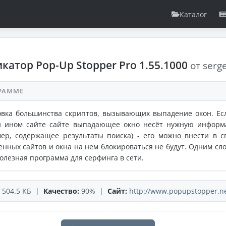
Каталог
катор Pop-Up Stopper Pro 1.55.1000
от serge
РАММЕ
овка большинства скриптов, вызывающих выпадение окон. Ес
и ином сайте сайте выпадающее окно несёт нужную инфор
ер, содержащее результаты поиска) - его можно внести в с
нных сайтов и окна на нем блокироваться не будут. Одним сло
олезная программа для серфинга в сети.
504.5 КБ |
Качество:
90% |
Сайт:
http://www.popupstopper.n