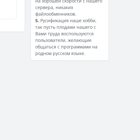
на хорошей скорости с нашего
сервера, никаких
файлообменников.
5.
Русификация наше хобби,
так пусть плодами нашего с
Вами труда воспользуются
пользователи, желающие
общаться с программами на
родном русском языке.