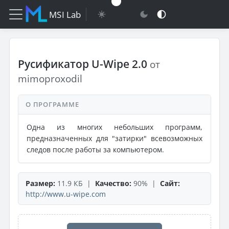
MSI Lab
Русификатор U-Wipe 2.0
от
mimoproxodil
О ПРОГРАММЕ
Одна из многих небольших программ,
предназначенных для "затирки" всевозможных
следов после работы за компьютером.
Размер:
11.9 КБ |
Качество:
90% |
Сайт:
http://www.u-wipe.com