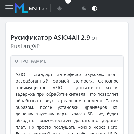
MSI Lab
Русификатор ASIO4All 2.9
от
RusLangXP
О ПРОГРАММЕ
ASIO - стандарт интерфейса звуковых плат,
разработанный фирмой Steinberg. Основное
преимущество ASIO - достаточно малая
задержка при обработке сигнала, что позволяет
обрабтывать звук в реальном времени. Таким
образом, после установки драйверов kX,
дешевая звуковая карта класса SB Live, будет
обладать возможностями достаточно дорогих
плат. Но просто послушать можно через него.
Если у звуковой платы нет собственного ASIO-