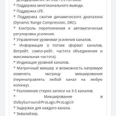
* Поддержка многоканального вывода.
* Поддержка LFE.
* Поддержка сжатия динамического диапазона
(Dynamic Range Compression, DRC).
* Контроль переполнения и автоматическая
регулировка усиления.
* Управление уровнями усиления каналов.
* Информация о потоке (формат каналов,
битрейт, сэмпл-рейт, частота объединения и
максимальная частота).
* Индикация уровней каналов.
* Матричный микшер и возможность напрямую
изменять матрицу микширования
(перенаправлять любой канал на любую
колонку).
* Разложение стерео записи на 3-5 каналов.
* Микширование в
DolbySurround/ProLogic/ProLogicII
* Задержки для каждого канала.
* Эквалайзер.