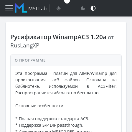
MSI Lab
Русификатор WinampAC3 1.20a
от
RusLangXP
О ПРОГРАММЕ
Эта программа - плагин для AIMP/Winamp для
проигрывания .ac3 файлов. Основана на
библиотеке, используемой в AC3Filter.
Распространяется абсолютно бесплатно.
Основные особенности:
* Полная поддержка стандарта AC3.
* Поддержка S/P DIF passthrough.
* Декодирование MPEG2 PES потоков.