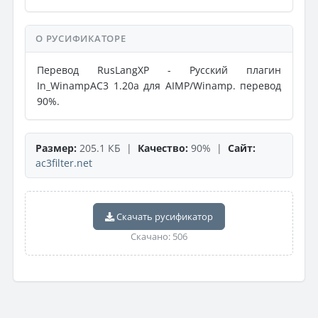
О РУСИФИКАТОРЕ
Перевод RusLangXP - Русский плагин
In_WinampAC3 1.20a для AIMP/Winamp. перевод
90%.
Размер:
205.1 КБ |
Качество:
90% |
Сайт:
ac3filter.net
Скачать русификатор
Скачано: 506