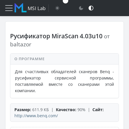
MSI Lab
Русификатор MiraScan 4.03u10
от
baltazor
О ПРОГРАММЕ
Для счастливых обладателей сканеров Benq -
русификатор сервисной программы,
поставляемой вместе со сканерами этой
компании.
Размер:
611.9 КБ |
Качество:
90% |
Сайт:
http://www.benq.com/