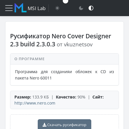
MSI Lab
Русификатор Nero Cover Designer
2.3 build 2.3.0.3
от vkuznetsov
О ПРОГРАММЕ
Программа для созданияи обложек к CD из
пакета Nero 60011
Размер:
133.9 КБ |
Качество:
90% |
Сайт:
http://www.nero.com
Скачать русификатор