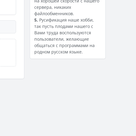
на хорошей скорости с нашего
сервера, никаких
файлообменников.
5.
Русификация наше хобби,
так пусть плодами нашего с
Вами труда воспользуются
пользователи, желающие
общаться с программами на
родном русском языке.