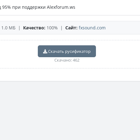
 95% при поддержки Alexforum.ws
1.0 МБ |
Качество:
100% |
Сайт:
fxsound.com
Скачать русификатор
Скачано: 462