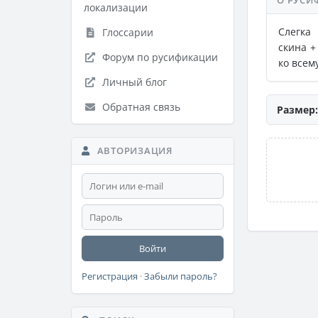
О РУСИ
локализации
Слегка
Глоссарии
скина +
Форум по русификации
ко всем
Личный блог
Обратная связь
Размер:
АВТОРИЗАЦИЯ
Войти
Регистрация
·
Забыли пароль?