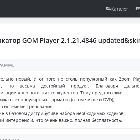
Каталог
катор GOM Player 2.1.21.4846 updated&ski
РАММЕ
тельно новый, и от того не столь популярный как Zoom Pla
er, но весьма достойный продукт. Благодаря дальне
изации явно потеснит конкурентов. Тому предпосылки:
ржка всех популярных форматов (в том числе и DVD);
е системные требования;
ие в базовом дистрибутиве набора необходимых кодеков;
ый интерфейс и, что очень важно, полная бесплатность.