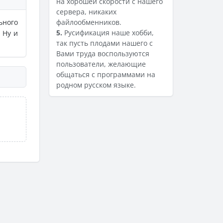
на хорошей скорости с нашего
сервера, никаких
ьного
файлообменников.
5.
Русификация наше хобби,
 Ну и
так пусть плодами нашего с
Вами труда воспользуются
пользователи, желающие
общаться с программами на
родном русском языке.