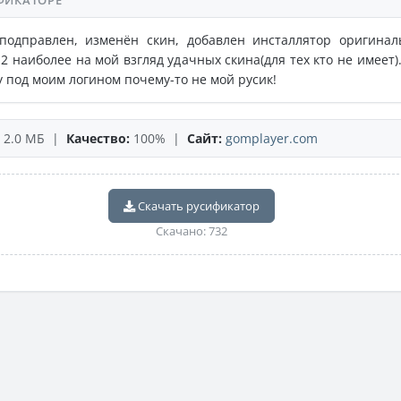
ФИКАТОРЕ
 подправлен, изменён скин, добавлен инсталлятор оригинал
 2 наиболее на мой взгляд удачных скина(для тех кто не имеет).
у под моим логином почему-то не мой русик!
2.0 МБ |
Качество:
100% |
Сайт:
gomplayer.com
Скачать русификатор
Скачано: 732