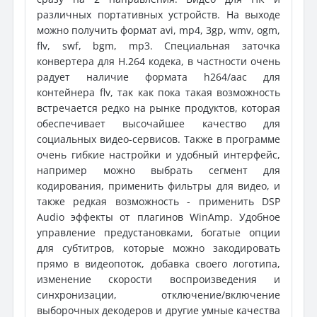
различных портативных устройств. На выходе
можно получить формат avi, mp4, 3gp, wmv, ogm,
flv, swf, bgm, mp3. Специальная заточка
конвертера для H.264 кодека, в частности очень
радует наличие формата h264/aac для
контейнера flv, так как пока такая возможность
встречается редко на рынке продуктов, которая
обеспечивает высочайшее качество для
социальных видео-сервисов. Также в программе
очень гибкие настройки и удобный интерфейс,
например можно выбрать сегмент для
кодирования, применить фильтры для видео, и
также редкая возможность - применить DSP
Audio эффекты от плагинов WinAmp. Удобное
управление предустановками, богатые опции
для субтитров, которые можно закодировать
прямо в видеопоток, добавка своего логотипа,
изменение скорости воспроизведения и
синхронизации, отключение/включение
выборочных декодеров и другие умные качества