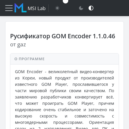
MSI Lab
Русификатор GOM Encoder 1.1.0.46
от gaz
О ПРОГРАММЕ
GOM Encoder - великолепный видео-конвертер
из Кореи, новый продукт от производителей
известного GOM Player, прославившегося у
части мировой публики своим качеством. По
заявлению разработчиков конвертирует всё,
что может проиграть GOM Player, причем
кодирование очень стабильное и заточено на
высокую скорость и совместимость с
многоядерными процессорами. Ориентация
сразу на 2 направления: Видео для ПК и