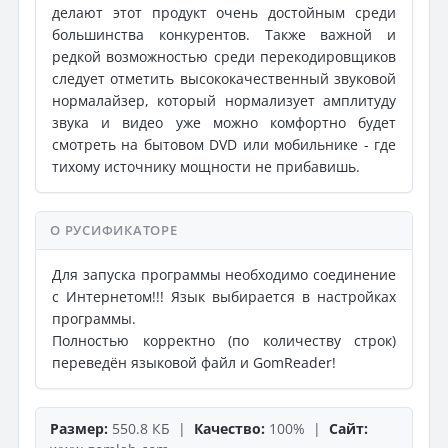
делают этот продукт очень достойным среди
большинства конкурентов. Также важной и
редкой возможностью среди перекодировщиков
следует отметить высококачественный звуковой
нормалайзер, который нормализует амплитуду
звука и видео уже можно комфортно будет
смотреть на бытовом DVD или мобильнике - где
тихому источнику мощности не прибавишь.
О РУСИФИКАТОРЕ
Для запуска программы необходимо соединение
с Интернетом!!! Язык выбирается в настройках
программы.
Полностью корректно (по количеству строк)
переведён языковой файл и GomReader!
Размер:
550.8 КБ |
Качество:
100% |
Сайт: