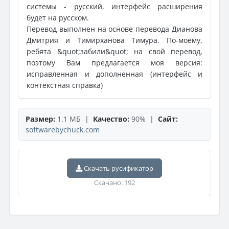
системы - русский, интерфейс расширения
будет на русском.
Перевод выполнен на основе перевода Дианова
Дмитрия и Тимирханова Тимура. По-моему,
ребята &quot;забили&quot; на свой перевод,
поэтому Вам предлагается моя версия:
исправленная и дополненная (интерфейс и
контекстная справка)
Размер:
1.1 МБ |
Качество:
90% |
Сайт:
softwarebychuck.com
Скачать русификатор
Скачано: 192