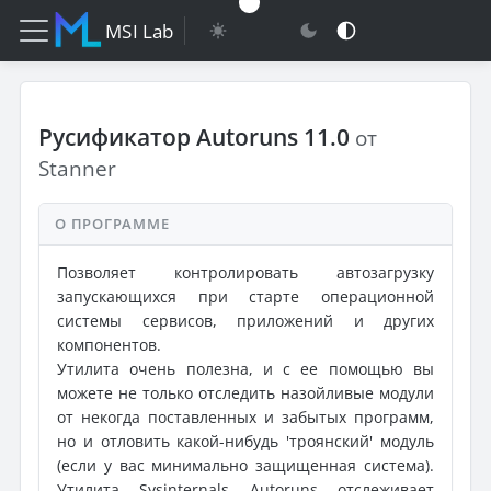
MSI Lab
Русификатор Autoruns 11.0
от
Stanner
О ПРОГРАММЕ
Позволяет контролировать автозагрузку
запускающихся при старте операционной
системы сервисов, приложений и других
компонентов.
Утилита очень полезна, и с ее помощью вы
можете не только отследить назойливые модули
от некогда поставленных и забытых программ,
но и отловить какой-нибудь 'троянский' модуль
(если у вас минимально защищенная система).
Утилита Sysinternals Autoruns отслеживает