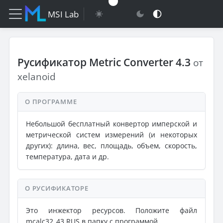
MSI Lab
Русификатор Metric Converter 4.3
от
xelanoid
О ПРОГРАММЕ
Небольшой бесплатный конвертор имперской и
метрической систем измерений (и некоторых
других): длина, вес, площадь, объем, скорость,
температура, дата и др.
О РУСИФИКАТОРЕ
Это инжектор ресурсов. Положите файл
mcalc32_43.RUS в папку с программой.