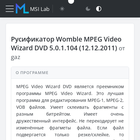
MSI Lab
Русификатор Womble MPEG Video
Wizard DVD 5.0.1.104 (12.12.2011)
от
gaz
О ПРОГРАММЕ
MPEG Video Wizard DVD является преемником
программы MPEG Video Wizard. Это лучшая
программа для редактирования MPEG-1, MPEG-2,
VOB файлов. Умеет склеивать фрагменты с
разным битрейтом. Имеет очень
дружественный интерфейс. Не перекодирует не
изменённые фрагметы файла. Если файл
подвергается только резке/склейке, то