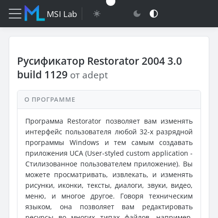
MSI Lab
Русификатор Restorator 2004 3.0
build 1129
от adept
О ПРОГРАММЕ
Программа Restorator позволяет вам изменять
интерфейс пользователя любой 32-х разрядной
программы Windows и тем самым создавать
приложения UCA (User-styled custom application -
Стилизованное пользователем приложение). Вы
можете просматривать, извлекать, и изменять
рисунки, иконки, тексты, диалоги, звуки, видео,
меню, и многое другое. Говоря техническим
языком, она позволяет вам редактировать
ресурсы во многих типах файлов, например,