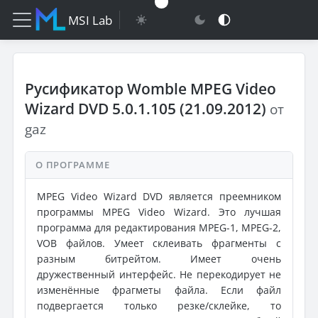
MSI Lab
Русификатор Womble MPEG Video
Wizard DVD 5.0.1.105 (21.09.2012)
от
gaz
О ПРОГРАММЕ
MPEG Video Wizard DVD является преемником
программы MPEG Video Wizard. Это лучшая
программа для редактирования MPEG-1, MPEG-2,
VOB файлов. Умеет склеивать фрагменты с
разным битрейтом. Имеет очень
дружественный интерфейс. Не перекодирует не
изменённые фрагметы файла. Если файл
подвергается только резке/склейке, то