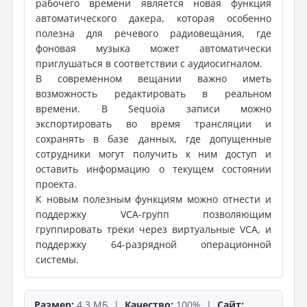
рабочего времени является новая функция
автоматического дакера, которая особенно
полезна для речевого радиовещания, где
фоновая музыка может автоматически
приглушаться в соответствии с аудиосигналом.
В современном вещании важно иметь
возможность редактировать в реальном
времени. В Sequoia записи можно
экспортировать во время трансляции и
сохранять в базе данных, где допущенные
сотрудники могут получить к ним доступ и
оставить информацию о текущем состоянии
проекта.
К новым полезным функциям можно отнести и
поддержку VCA-групп позволяющим
группировать треки через виртуальные VCA, и
поддержку 64-разрядной операционной
системы.
Размер:
4.3 МБ |
Качество:
100% |
Сайт: