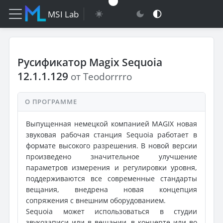
MSI Lab
Русификатор Magix Sequoia
12.1.1.129
от Teodorrrro
О ПРОГРАММЕ
Выпущенная немецкой компанией MAGIX новая
звуковая рабочая станция Sequoia работает в
формате высокого разрешения. В новой версии
произведено значительное улучшение
параметров измерения и регулировки уровня,
поддерживаются все современные стандарты
вещания, внедрена новая концепция
сопряжения с внешним оборудованием.
Sequoia может использоваться в студии
звукозаписи или в вещании, в концерте или во