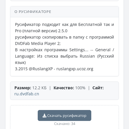
О РУСИФИКАТОРЕ
Русификатор подходит как для Бесплатной так и
Pro (платной версии) 2.5.0
русификатор скопировать в папку с программой
DVDFab Media Player 2;
В настройках программы Settings... -- General /
Language: Из списка выбрать Russian (Русский
язык)
3.2015 @RuslangXP - ruslangxp.ucoz.org
Размер:
12.2 КБ |
Качество:
100% |
Сайт:
ru.dvdfab.cn
Скачать русификатор
Скачано: 34