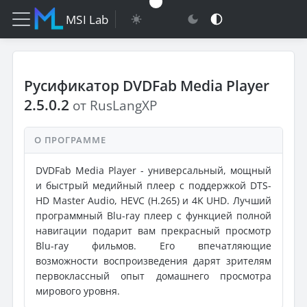
MSI Lab
Русификатор DVDFab Media Player
2.5.0.2
от RusLangXP
О ПРОГРАММЕ
DVDFab Media Player - универсальный, мощный
и быстрый медийный плеер с поддержкой DTS-
HD Master Audio, HEVC (H.265) и 4K UHD. Лучший
программный Blu-ray плеер с функцией полной
навигации подарит вам прекрасный просмотр
Blu-ray фильмов. Его впечатляющие
возможности воспроизведения дарят зрителям
первоклассный опыт домашнего просмотра
мирового уровня.