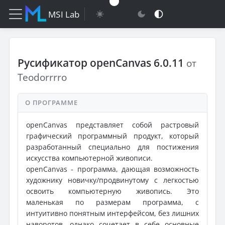
MSI Lab
Русификатор openCanvas 6.0.11
от
Teodorrrro
О ПРОГРАММЕ
openCanvas представляет собой растровый
графический программный продукт, который
разработанный специально для постижения
искусства компьютерной живописи.
openCanvas - программа, дающая возможность
художнику новичку/продвинутому с легкостью
освоить компьютерную живопись. Это
маленькая по размерам программа, с
интуитивно понятным интерфейсом, без лишних
наворотов, однако сочетает в себе основные