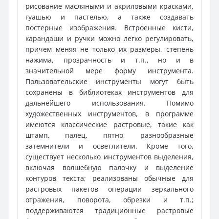
рисование масляными и акриловыми красками,
гуашью и пастелью, а также создавать
постерные изображения. Встроенные кисти,
карандаши и ручки можно легко регулировать,
причем меняя не только их размеры, степень
нажима, прозрачность и т.п., но и в
значительной мере форму инструмента.
Пользовательские инструменты могут быть
сохранены в библиотеках инструментов для
дальнейшего использования. Помимо
художественных инструментов, в программе
имеются классические растровые, такие как
штамп, палец, пятно, разнообразные
затемнители и осветлители. Кроме того,
существует несколько инструментов выделения,
включая волшебную палочку и выделение
контуров текста; реализованы обычные для
растровых пакетов операции зеркального
отражения, поворота, обрезки и т.п.;
поддерживаются традиционные растровые