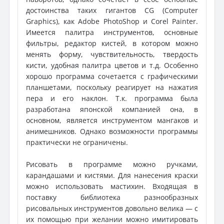
достоинства таких гигантов СG (Computer
Graphics), как Adobe PhotoShop и Corel Painter.
Имеется палитра инструментов, основные
фильтры, редактор кистей, в котором можно
менять форму, чувствительность, твердость
кисти, удобная палитра цветов и т.д. Особенно
хорошо программа сочетается с графическими
планшетами, поскольку реагирует на нажатия
пера и его наклон. Т.к. программа была
разработана японской компанией она, в
основном, является инструментом мангаков и
анимешников. Однако возможности программы
практически не ограничены.
Рисовать в программе можно ручками,
карандашами и кистями. Для нанесения краски
можно использовать мастихин. Входящая в
поставку библиотека разнообразных
рисовальных инструментов довольно велика — с
их помощью при желании можно имитировать