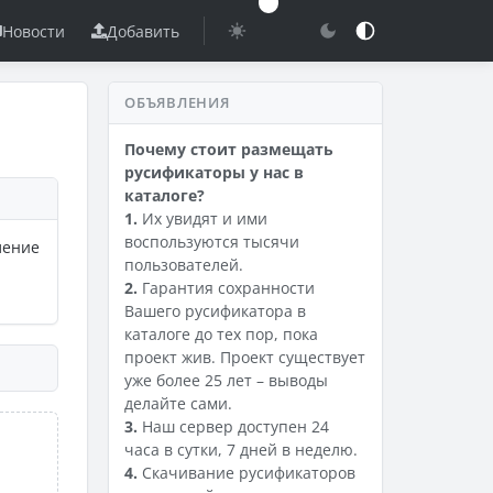
Новости
Добавить
ОБЪЯВЛЕНИЯ
Почему стоит размещать
русификаторы у нас в
каталоге?
1.
Их увидят и ими
воспользуются тысячи
ление
пользователей.
2.
Гарантия сохранности
Вашего русификатора в
каталоге до тех пор, пока
проект жив. Проект существует
уже более 25 лет – выводы
делайте сами.
3.
Наш сервер доступен 24
часа в сутки, 7 дней в неделю.
4.
Скачивание русификаторов