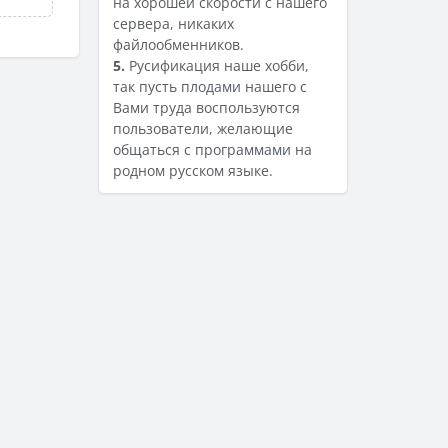
на хорошей скорости с нашего
сервера, никаких
файлообменников.
5.
Русификация наше хобби,
так пусть плодами нашего с
Вами труда воспользуются
пользователи, желающие
общаться с программами на
родном русском языке.