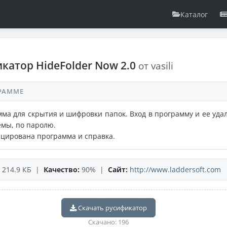
Каталог
катор HideFolder Now 2.0
от vasili
РАММЕ
ма для скрытия и шифровки папок. Вход в программу и ее уда
емы, по паролю.
цирована программа и справка.
214.9 КБ |
Качество:
90% |
Сайт:
http://www.laddersoft.com
Скачать русификатор
Скачано: 196