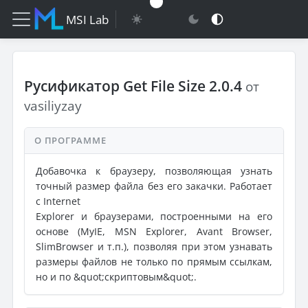
MSI Lab
Русификатор Get File Size 2.0.4
от
vasiliyzay
О ПРОГРАММЕ
Добавочка к браузеру, позволяющая узнать
точный размер файла без его закачки. Работает
с Internet
Explorer и браузерами, построенными на его
основе (MyIE, MSN Explorer, Avant Browser,
SlimBrowser и т.п.), позволяя при этом узнавать
размеры файлов не только по прямым ссылкам,
но и по &quot;скриптовым&quot;.