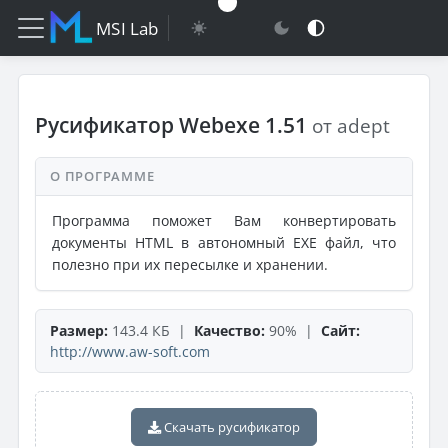
MSI Lab
Русификатор Webexe 1.51
от adept
О ПРОГРАММЕ
Программа поможет Вам конвертировать
документы HTML в автономный EXE файл, что
полезно при их пересылке и хранении.
Размер:
143.4 КБ |
Качество:
90% |
Сайт:
http://www.aw-soft.com
Скачать русификатор