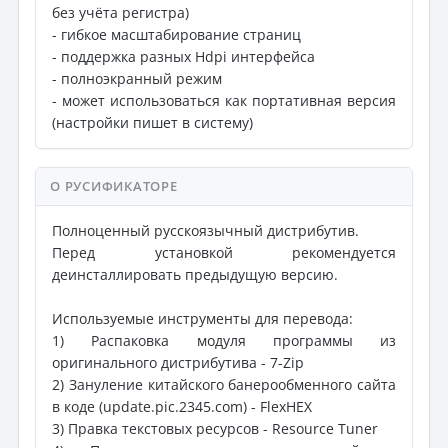
без учёта регистра)
- гибкое масштабирование страниц
- поддержка разных Hdpi интерфейса
- полноэкранный режим
- может использоваться как портативная версия
(настройки пишет в систему)
О РУСИФИКАТОРЕ
Полноценный русскоязычный дистрибутив.
Перед установкой рекомендуется
деинсталлировать предыдущую версию.
Используемые инструменты для перевода:
1) Распаковка модуля программы из
оригинального дистрибутива - 7-Zip
2) Зануление китайского банерообменного сайта
в коде (update.pic.2345.com) - FlexHEX
3) Правка текстовых ресурсов - Resource Tuner