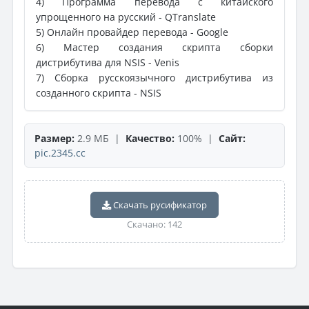
4) Программа перевода с китайского
упрощенного на русский - QTranslate
5) Онлайн провайдер перевода - Google
6) Мастер создания скрипта сборки
дистрибутива для NSIS - Venis
7) Сборка русскоязычного дистрибутива из
созданного скрипта - NSIS
Размер:
2.9 МБ |
Качество:
100% |
Сайт:
pic.2345.cc
Скачать русификатор
Скачано: 142