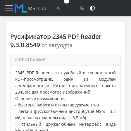
MSI Lab
Русификатор 2345 PDF Reader
9.3.0.8549
от seryogha
О ПРОГРАММЕ
2345 PDF Reader - это удобный и современный
PDF-просмотрщик, один из модулей
легендарного в Китае программного пакета
2345pic для просмотра изображений.
Основные возможности:
- быстрые запуск и открытие документов
- легкий (русскоязычный дистрибутив NSIS - 3,2
мб; в распакованном виде - 8,5 мб)
- стильный дружелюбный интерфейс вида
Metro/Windows8