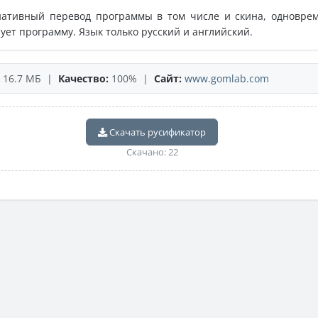
нативный перевод программы в том числе и скина, одновре
ует программу. Язык только русский и английский.
16.7 МБ |
Качество:
100% |
Сайт:
www.gomlab.com
Скачать русификатор
Скачано: 22