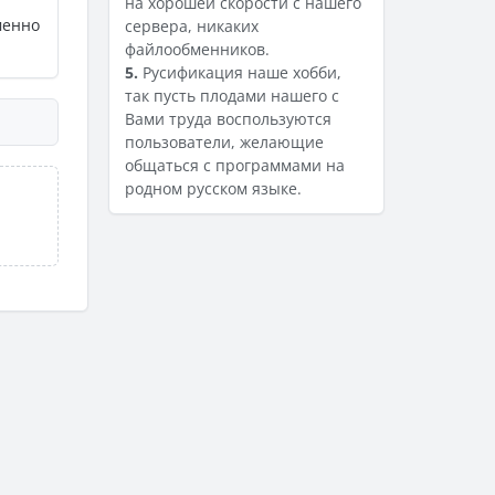
на хорошей скорости с нашего
менно
сервера, никаких
файлообменников.
5.
Русификация наше хобби,
так пусть плодами нашего с
Вами труда воспользуются
пользователи, желающие
общаться с программами на
родном русском языке.